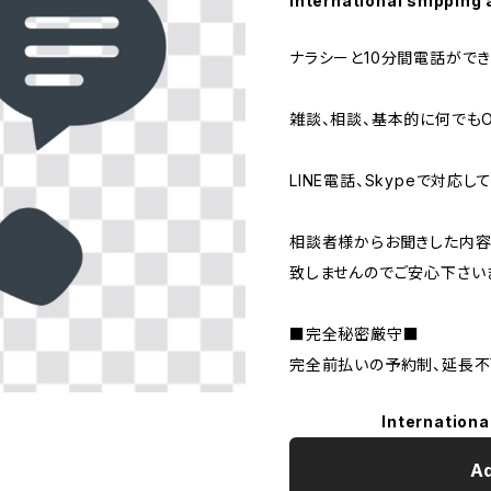
International shipping 
ナラシーと10分間電話ができ
雑談、相談、基本的に何でもO
LINE電話、Skypeで対応し
相談者様からお聞きした内
致しませんのでご安心下さい
■完全秘密厳守■
完全前払いの予約制、延長不
Internationa
Ad