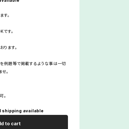
available
ます。
Kです。
ております。
容を例題等で掲載するような事は一切
ませ。
可。
l shipping available
d to cart