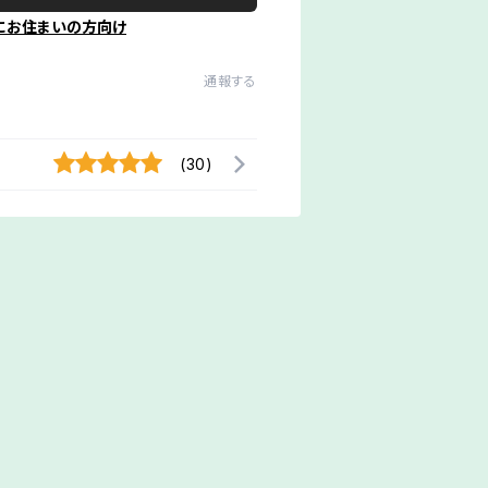
にお住まいの方向け
通報する
(30)