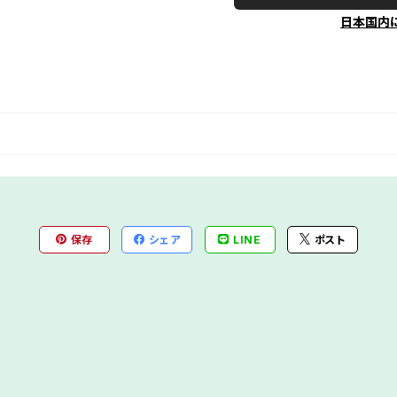
日本国内
保存
シェア
LINE
ポスト