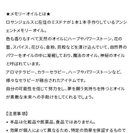
★メモリーオイルとは★
ロサンジェルスに在住のミスドナが１本１本手作りしているアンシ
ェントメモリーオイル。
色も香りもすべて天然のオイルにハーブやパワーストーン、花の
蕾、スパイス、花びら、金粉、貝殻などを漬け込んでいて、自然界の
パワーをオイルの中に凝縮しており、魔法のオイル、神秘のオイル
と呼ばれています。
アロマテラピー、カラーセラピー、ハーブやパワーストーンなど、
様々なセラピーが融合されたアイテムです。
自分の可能性を信じて努力をし、夢を願う気持ちを持つとオイル
が素敵な未来への手助けをしてくれるでしょう。
【注意事項】
• 本品は化粧品や医薬品、食品ではありません。
• 効果が個人によって異なるため、特定の効果を保証するもので