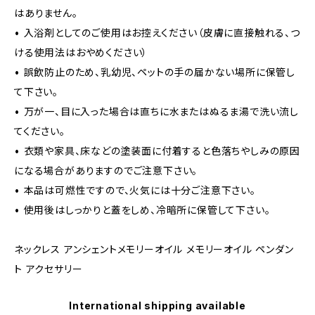
はありません。
• 入浴剤としてのご使用はお控えください（皮膚に直接触れる、つ
ける使用法はおやめください）
• 誤飲防止のため、乳幼児、ペットの手の届かない場所に保管し
て下さい。
• 万が一、目に入った場合は直ちに水またはぬるま湯で洗い流し
てください。
• 衣類や家具、床などの塗装面に付着すると色落ちやしみの原因
になる場合がありますのでご注意下さい。
• 本品は可燃性ですので、火気には十分ご注意下さい。
• 使用後はしっかりと蓋をしめ、冷暗所に保管して下さい。
ネックレス アンシェントメモリーオイル メモリーオイル ペンダン
ト アクセサリー
International shipping available