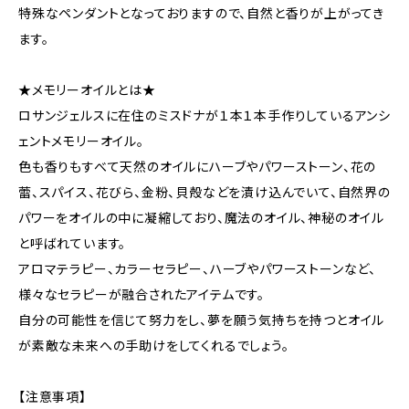
特殊なペンダントとなっておりますので、自然と香りが上がってき
ます。
★メモリーオイルとは★
ロサンジェルスに在住のミスドナが１本１本手作りしているアンシ
ェントメモリーオイル。
色も香りもすべて天然のオイルにハーブやパワーストーン、花の
蕾、スパイス、花びら、金粉、貝殻などを漬け込んでいて、自然界の
パワーをオイルの中に凝縮しており、魔法のオイル、神秘のオイル
と呼ばれています。
アロマテラピー、カラーセラピー、ハーブやパワーストーンなど、
様々なセラピーが融合されたアイテムです。
自分の可能性を信じて努力をし、夢を願う気持ちを持つとオイル
が素敵な未来への手助けをしてくれるでしょう。
【注意事項】