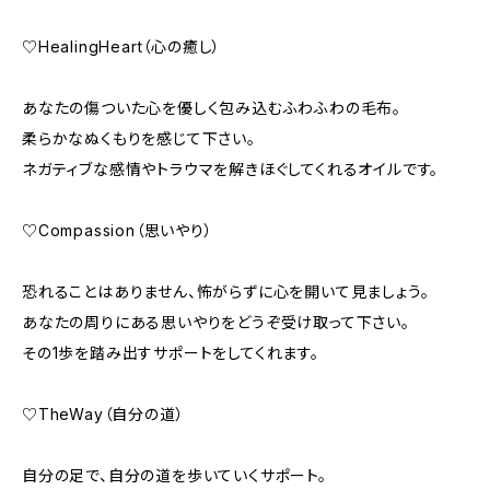
♡HealingHeart（心の癒し）
あなたの傷ついた心を優しく包み込むふわふわの毛布。
柔らかなぬくもりを感じて下さい。
ネガティブな感情やトラウマを解きほぐしてくれるオイルです。
♡Compassion（思いやり）
恐れることはありません、怖がらずに心を開いて見ましょう。
あなたの周りにある思いやりをどうぞ受け取って下さい。
その1歩を踏み出すサポートをしてくれます。
♡TheWay（自分の道）
自分の足で、自分の道を歩いていくサポート。