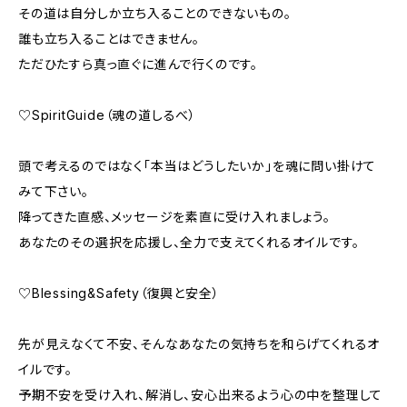
その道は自分しか立ち入ることのできないもの。
誰も立ち入ることはできません。
ただひたすら真っ直ぐに進んで行くのです。
♡SpiritGuide（魂の道しるべ）
頭で考えるのではなく「本当はどうしたいか」を魂に問い掛けて
みて下さい。
降ってきた直感、メッセージを素直に受け入れましょう。
あなたのその選択を応援し、全力で支えてくれるオイルです。
♡Blessing&Safety（復興と安全）
先が見えなくて不安、そんなあなたの気持ちを和らげてくれるオ
イルです。
予期不安を受け入れ、解消し、安心出来るよう心の中を整理して