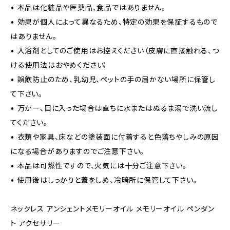
• 本品は化粧品や医薬品、食品ではありません。
• 効果が個人によって異なるため、特定の効果を保証するもので
はありません。
• 入浴剤としてのご使用はお控えください（皮膚に直接触れる、つ
ける使用法はおやめください）
• 誤飲防止のため、乳幼児、ペットの手の届かない場所に保管し
て下さい。
• 万が一、目に入った場合は直ちに水またはぬるま湯で洗い流し
てください。
• 衣類や家具、床などの塗装面に付着すると色落ちやしみの原因
になる場合がありますのでご注意下さい。
• 本品は可燃性ですので、火気には十分ご注意下さい。
• 使用後はしっかりと蓋をしめ、冷暗所に保管して下さい。
ネックレス アンシェントメモリーオイル メモリーオイル ペンダン
ト アクセサリー