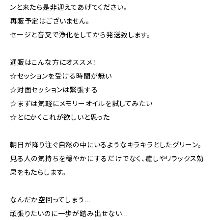
ンと来たら是非迎えてあげてください。
再販予定はございません。
セージと音叉で浄化をしてから発送致します。
通販はこんな方にオススメ！
☆セッションを受ける時間が無い
☆対面セッションは緊張する
☆まずは気軽にメモリーオイルを試してみたい
☆とにかくこれが欲しいと思った
朝日が降り注ぐ自然の中にいるようなキラキラとしたグリーン。
見る人の気持ちを穏やかにするだけでなく、癒しやリラックス効
果をもたらします。
なんだか空回ってしまう…
頑張りたいのに一歩が踏み出せない…