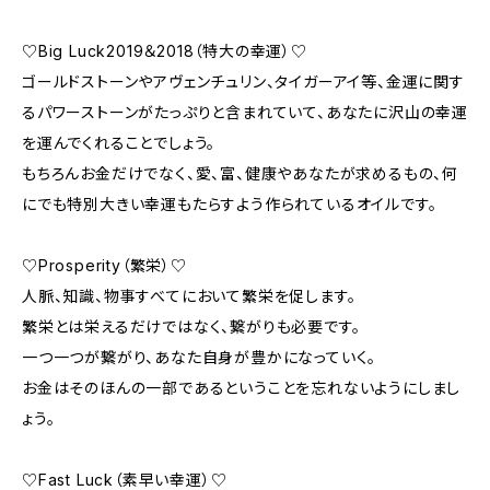
♡Big Luck2019＆2018（特大の幸運）♡
ゴールドストーンやアヴェンチュリン、タイガーアイ等、金運に関す
るパワーストーンがたっぷりと含まれていて、あなたに沢山の幸運
を運んでくれることでしょう。
もちろんお金だけでなく、愛、富、健康やあなたが求めるもの、何
にでも特別大きい幸運もたらすよう作られているオイルです。
♡Prosperity（繁栄）♡
人脈、知識、物事すべてにおいて繁栄を促します。
繁栄とは栄えるだけではなく、繋がりも必要です。
一つ一つが繋がり、あなた自身が豊かになっていく。
お金はそのほんの一部であるということを忘れないようにしまし
ょう。
♡Fast Luck（素早い幸運）♡