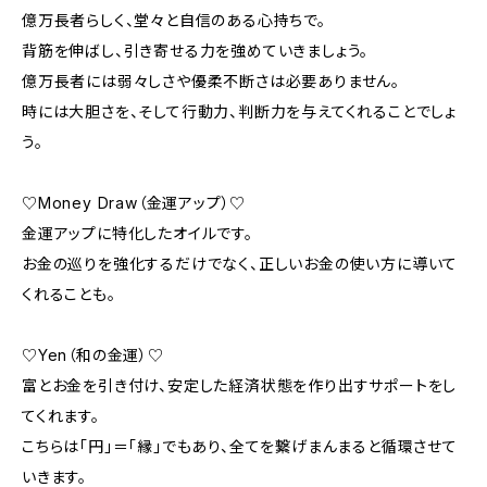
億万長者らしく、堂々と自信のある心持ちで。
背筋を伸ばし、引き寄せる力を強めていきましょう。
億万長者には弱々しさや優柔不断さは必要ありません。
時には大胆さを、そして行動力、判断力を与えてくれることでしょ
う。
♡Money Draw（金運アップ）♡
金運アップに特化したオイルです。
お金の巡りを強化するだけでなく、正しいお金の使い方に導いて
くれることも。
♡Yen（和の金運）♡
富とお金を引き付け、安定した経済状態を作り出すサポートをし
てくれます。
こちらは「円」＝「縁」でもあり、全てを繋げまんまると循環させて
いきます。