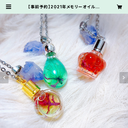
【事前予約】2021年メモリーオイル福
袋【専用】 | Narasee store