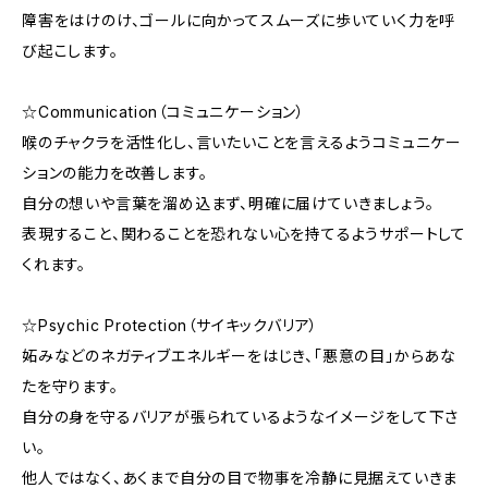
障害をはけのけ、ゴールに向かってスムーズに歩いていく力を呼
び起こします。
☆Communication（コミュニケーション）
喉のチャクラを活性化し、言いたいことを言えるようコミュニケー
ションの能力を改善します。
自分の想いや言葉を溜め込まず、明確に届けていきましょう。
表現すること、関わることを恐れない心を持てるようサポートして
くれます。
☆Psychic Protection（サイキックバリア）
妬みなどのネガティブエネルギーをはじき、「悪意の目」からあな
たを守ります。
自分の身を守るバリアが張られているようなイメージをして下さ
い。
他人ではなく、あくまで自分の目で物事を冷静に見据えていきま