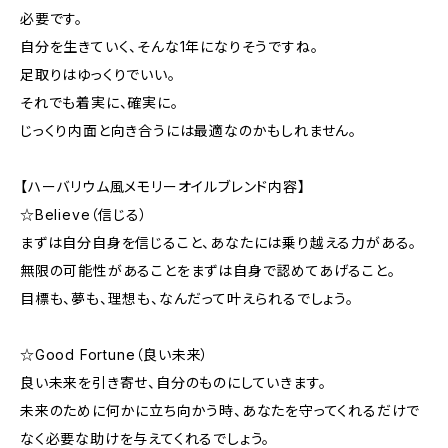
必要です。
自分を生きていく、そんな1年になりそうですね。
足取りはゆっくりでいい。
それでも着実に、確実に。
じっくり内面と向き合うには最適なのかもしれません。
【ハーバリウム風メモリーオイルブレンド内容】
☆Believe（信じる）
まずは自分自身を信じること、あなたには乗り越える力がある。
無限の可能性があることをまずは自身で認めてあげること。
目標も、夢も、理想も、なんだって叶えられるでしょう。
☆Good Fortune（良い未来）
良い未来を引き寄せ、自分のものにしていきます。
未来のために何かに立ち向かう時、あなたを守ってくれるだけで
なく必要な助けを与えてくれるでしょう。