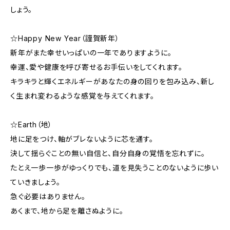
しょう。
☆Happy New Year（謹賀新年）
新年がまた幸せいっぱいの一年でありますように。
幸運、愛や健康を呼び寄せるお手伝いをしてくれます。
キラキラと輝くエネルギーがあなたの身の回りを包み込み、新し
く生まれ変わるような感覚を与えてくれます。
☆Earth（地）
地に足をつけ、軸がブレないように芯を通す。
決して揺らぐことの無い自信と、自分自身の覚悟を忘れずに。
たとえ一歩一歩がゆっくりでも、道を見失うことのないように歩い
ていきましょう。
急ぐ必要はありません。
あくまで、地から足を離さぬように。