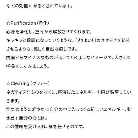
などの効能があるとされています。
☆Purification（浄化）
心身を浄化し、重荷から解放させてくれます。
キラキラと綺麗になっていくような、心地よい川のせせらぎを彷彿
させるような、優しく自然な癒しです。
内面からマイナスなものが消えていくようなイメージで、大きく深
呼吸をしてみましょう。
☆Clearing（クリアー）
ネガティブなものをなくし、停滞したエネルギーを再び循環してい
きます。
空気のように軽やかに自分の中に入ってくる新しいエネルギー、動
き出す自分の心と体。
この循環を受け入れ、身を任せるのです。