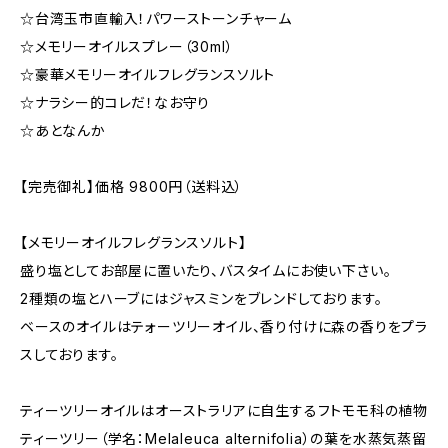
☆台湾玉市直輸入！パワーストーンチャーム
☆メモリーオイルスプレー（30ml）
☆豪華メモリーオイルフレグランスソルト
☆ナラシー的コレだ！なお守り
☆あとなんか
【完売御礼】価格 9800円（送料込）
【メモリーオイルフレグランスソルト】
盛り塩としてお部屋に置いたり、バスタイムにお使い下さい。
2種類の塩とハーブにはジャスミンをブレンドしております。
ベースのオイルはテォーツリーオイル、香り付けに森の香りをプラ
スしております。
ティーツリーオイルはオーストラリアに自生するフトモモ科の植物
ティーツリー（学名：Melaleuca alternifolia）の葉を水蒸気蒸留