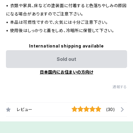
• 衣類や家具、床などの塗装面に付着すると色落ちやしみの原因
になる場合がありますのでご注意下さい。
• 本品は可燃性ですので、火気には十分ご注意下さい。
• 使用後はしっかりと蓋をしめ、冷暗所に保管して下さい。
International shipping available
Sold out
日本国内にお住まいの方向け
通報する
レビュー
(30)