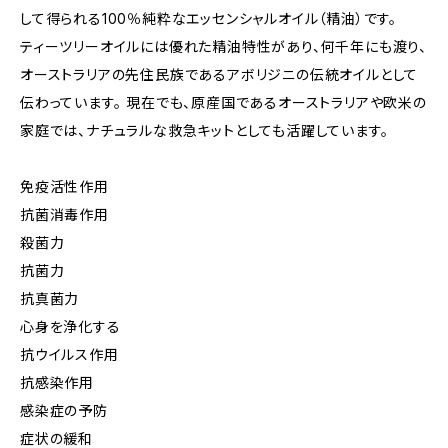
して得られる100％純粋なエッセンシャルオイル（精油）です。
ティーツリーオイルには優れた精油特性があり、何千年にも渡り、
オーストラリアの先住民族であるアボリジニの伝統オイルとして
伝わっています。 現在でも、原産国であるオーストラリアや欧米の
家庭では、ナチュラルな救急キットとしても活躍しています。
免疫活性作用
抗菌消毒作用
殺菌力
抗菌力
抗真菌力
心身を浄化する
抗ウイルス作用
抗感染作用
感染症の予防
症状の緩和