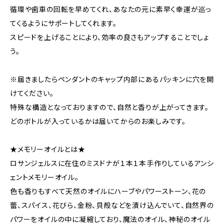
循環や歯車の回転を早めてくれ、あなたの元に素早く幸運が巡っ
てくるようにサポートしてくれます。
スピードを上げることにより、効率の良さもアップすることでしょ
う。
※届きましたらペンダントのキャップ内部にあるパッキンに穴を開
けてください。
特殊な構造となっておりますので、自然と香りが上がってきます。
どのボトルが入っているかは届いてからのお楽しみです。
★メモリーオイルとは★
ロサンジェルスに在住のミスドナが１本１本手作りしているアンシ
ェントメモリーオイル。
色も香りもすべて天然のオイルにハーブやパワーストーン、花の
蕾、スパイス、花びら、金粉、貝殻などを漬け込んでいて、自然界の
パワーをオイルの中に凝縮しており、魔法のオイル、神秘のオイル