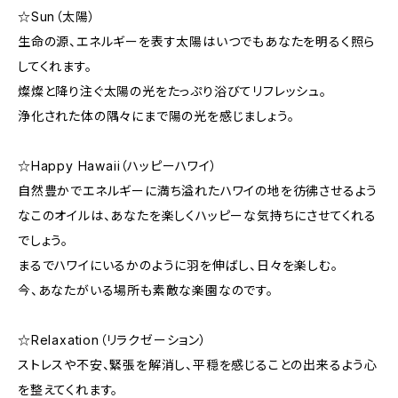
☆Sun（太陽）
生命の源、エネルギーを表す太陽はいつでもあなたを明るく照ら
してくれます。
燦燦と降り注ぐ太陽の光をたっぷり浴びてリフレッシュ。
浄化された体の隅々にまで陽の光を感じましょう。
☆Happy Hawaii（ハッピーハワイ）
自然豊かでエネルギーに満ち溢れたハワイの地を彷彿させるよう
なこのオイルは、あなたを楽しくハッピーな気持ちにさせてくれる
でしょう。
まるでハワイにいるかのように羽を伸ばし、日々を楽しむ。
今、あなたがいる場所も素敵な楽園なのです。
☆Relaxation（リラクゼーション）
ストレスや不安、緊張を解消し、平穏を感じることの出来るよう心
を整えてくれます。