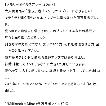
【メモリーオイルスプレー（30ml）】
大人気商品の「億万長者ブレンド」がスプレーになりました！
キラキラと輝く清らかなエネルギーに満ち溢れた億万長者ブレン
ド。
真っ直ぐで自信すら感じさせるこのブレンドはあなたの手元で
堂々と光り輝くことでしょう。
引き寄せの力だけでなく、繋いでいく力、それを循環させる力、全
てを受け取って下さい。
億万長者ブレンドは単なる金運アップではありません。
行動、判断、マインド、あなたに大きく作用していきます。
変化を受け入れ、楽しみつつ、幸運と豊かさを手にしていきましょ
う。
2021年バージョンということでFast Luckを追加してお作り致し
ました。
♡Millionaire Mind（億万長者マインド）♡