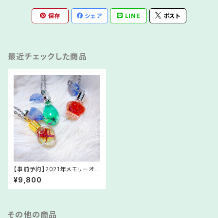
保存
シェア
LINE
ポスト
最近チェックした商品
【事前予約】2021年メモリーオイ
ル福袋【専用】
¥9,800
その他の商品